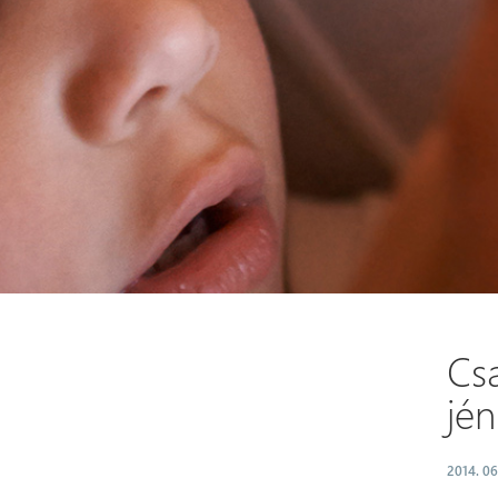
Csa
jén
2014. 06