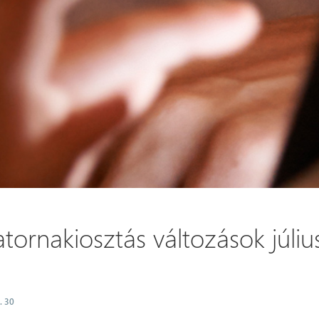
tornakiosztás változások júliu
. 30