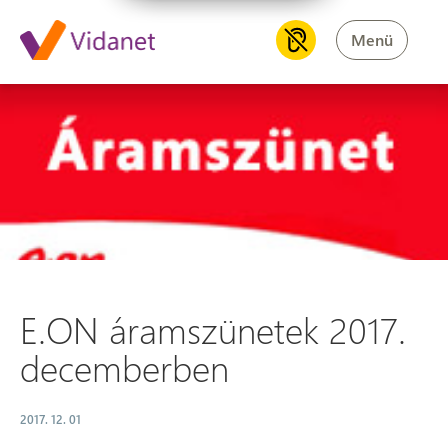
Menü
E.ON áramszünetek 2017. de
E.ON áramszünetek 2017.
decemberben
2017. 12. 01