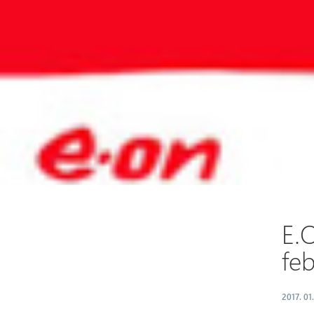
E.
fe
2017. 01.