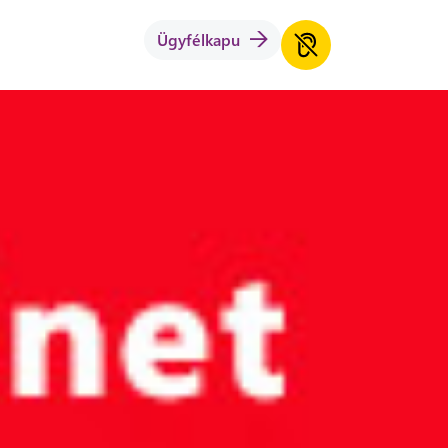
Ügyfélkapu