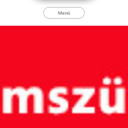
Menü
ruárban