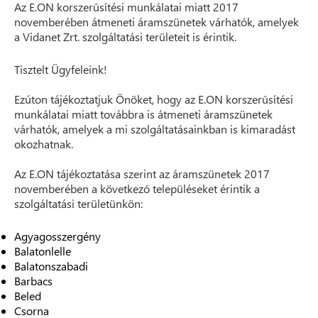
Az E.ON korszerűsítési munkálatai miatt 2017
novemberében átmeneti áramszünetek várhatók, amelyek
a Vidanet Zrt. szolgáltatási területeit is érintik.
Tisztelt Ügyfeleink!
Ezúton tájékoztatjuk Önöket, hogy az E.ON korszerűsítési
munkálatai miatt továbbra is átmeneti áramszünetek
várhatók, amelyek a mi szolgáltatásainkban is kimaradást
okozhatnak.
Az E.ON tájékoztatása szerint az áramszünetek 2017
novemberében a következő településeket érintik a
szolgáltatási területünkön:
Agyagosszergény
Balatonlelle
Balatonszabadi
Barbacs
Beled
Csorna