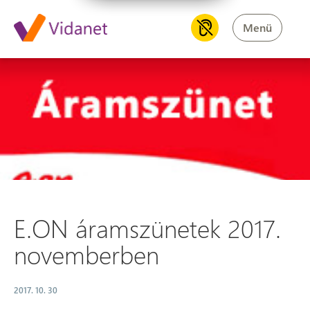
Menü
E.ON áramszünetek 2017. no
E.ON áramszünetek 2017.
novemberben
2017. 10. 30