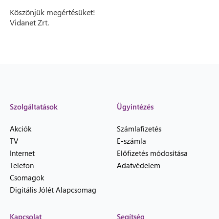
Köszönjük megértésüket!
Vidanet Zrt.
Szolgáltatások
Ügyintézés
Akciók
Számlafizetés
TV
E-számla
Internet
Előfizetés módosítása
Telefon
Adatvédelem
Csomagok
Digitális Jólét Alapcsomag
Kapcsolat
Segítség