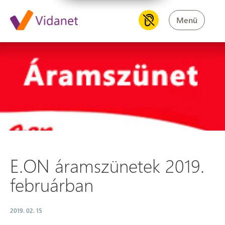
Menü
E.ON áramszünetek 2019. feb
E.ON áramszünetek 2019.
februárban
2019. 02. 15