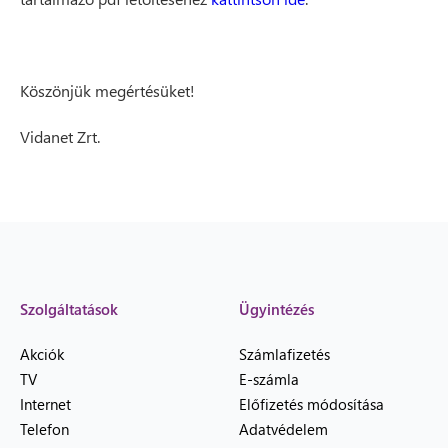
Köszönjük megértésüket!
Vidanet Zrt.
Szolgáltatások
Ügyintézés
Akciók
Számlafizetés
TV
E-számla
Internet
Előfizetés módosítása
Telefon
Adatvédelem