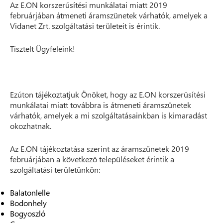
Az E.ON korszerűsítési munkálatai miatt 2019
februárjában átmeneti áramszünetek várhatók, amelyek a
Vidanet Zrt. szolgáltatási területeit is érintik.
Tisztelt Ügyfeleink!
Ezúton tájékoztatjuk Önöket, hogy az E.ON korszerűsítési
munkálatai miatt továbbra is átmeneti áramszünetek
várhatók, amelyek a mi szolgáltatásainkban is kimaradást
okozhatnak.
Az E.ON tájékoztatása szerint az áramszünetek 2019
februárjában a következő településeket érintik a
szolgáltatási területünkön:
Balatonlelle
Bodonhely
Bogyoszló