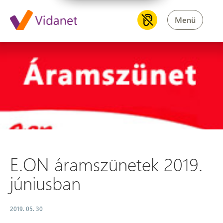
Menü
E.ON áramszünetek 2019. jún
E.ON áramszünetek 2019.
júniusban
2019. 05. 30