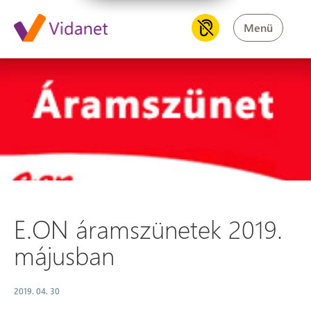
Menü
E.ON áramszünetek 2019. má
E.ON áramszünetek 2019.
májusban
2019. 04. 30