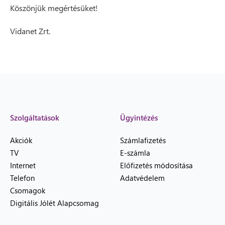
Köszönjük megértésüket!
Vidanet Zrt.
Szolgáltatások
Ügyintézés
Akciók
Számlafizetés
TV
E-számla
Internet
Előfizetés módosítása
Telefon
Adatvédelem
Csomagok
Digitális Jólét Alapcsomag