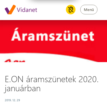
Menü
E.ON áramszünetek 2020. jan
E.ON áramszünetek 2020.
januárban
2019. 12. 29