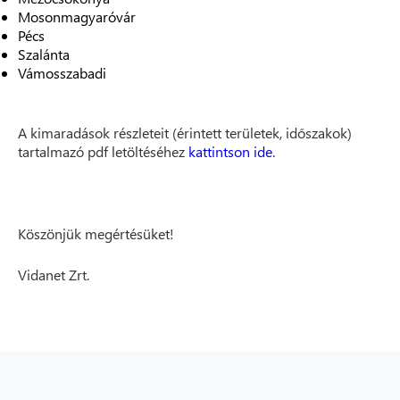
Mosonmagyaróvár
Pécs
Szalánta
Vámosszabadi
A kimaradások részleteit (érintett területek, időszakok)
tartalmazó pdf letöltéséhez
kattintson ide
.
Köszönjük megértésüket!
Vidanet Zrt.