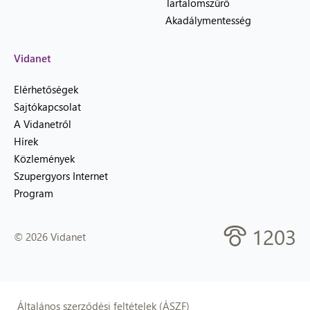
Tartalomszűrő
Akadálymentesség
Vidanet
Elérhetőségek
Sajtókapcsolat
A Vidanetről
Hírek
Közlemények
Szupergyors Internet
Program
1203
© 2026 Vidanet
Általános szerződési feltételek (ÁSZF)