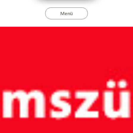
Menü
jusban