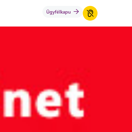
Ügyfélkapu