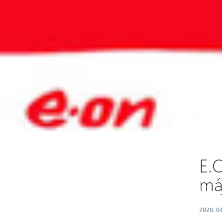
E.
má
2020. 04