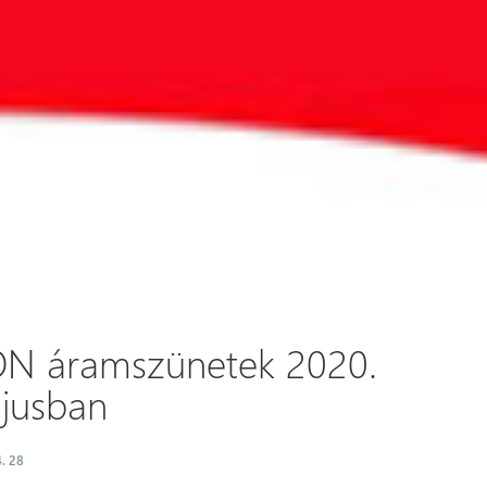
ON áramszünetek 2020.
jusban
. 28