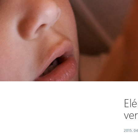
El
ver
2015. 04