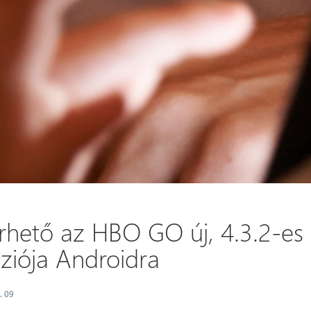
érhető az HBO GO új, 4.3.2-es
ziója Androidra
. 09