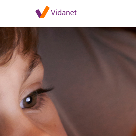
Elérhető az HBO GO új, 4.3.2-