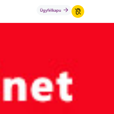
Ügyfélkapu