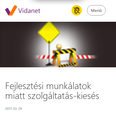
Menü
Fejlesztési munkálatok miatt s
Fejlesztési munkálatok
miatt szolgáltatás-kiesés
2017. 03. 28