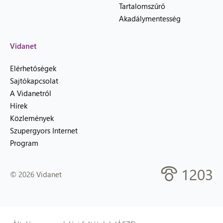
Tartalomszűrő
Akadálymentesség
Vidanet
Elérhetőségek
Sajtókapcsolat
A Vidanetről
Hírek
Közlemények
Szupergyors Internet
Program
1203
© 2026 Vidanet