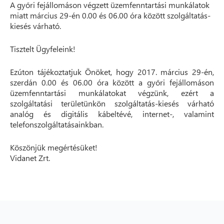
A győri fejállomáson végzett üzemfenntartási munkálatok
miatt március 29-én 0.00 és 06.00 óra között szolgáltatás-
kiesés várható.
Tisztelt Ügyfeleink!
Ezúton tájékoztatjuk Önöket, hogy 2017. március 29-én,
szerdán 0.00 és 06.00 óra között a győri fejállomáson
üzemfenntartási munkálatokat végzünk, ezért a
szolgáltatási területünkön szolgáltatás-kiesés várható
analóg és digitális kábeltévé, internet-, valamint
telefonszolgáltatásainkban.
Köszönjük megértésüket!
Vidanet Zrt.