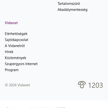
Tartalomszűrő
Akadálymentesség
Vidanet
Elérhetőségek
Sajtókapcsolat
A Vidanetről
Hírek
Közlemények
Szupergyors Internet
Program
1203
© 2026 Vidanet