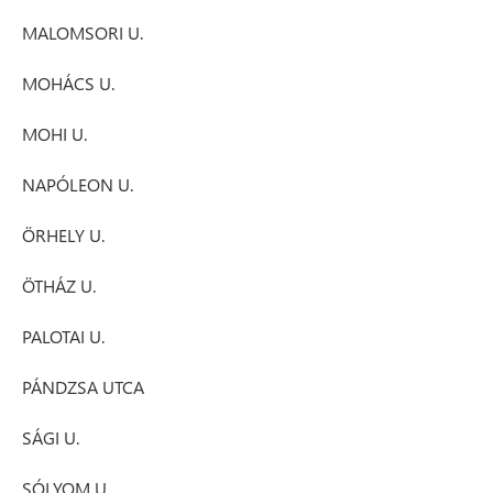
MALOMSORI U.
MOHÁCS U.
MOHI U.
NAPÓLEON U.
ÖRHELY U.
ÖTHÁZ U.
PALOTAI U.
PÁNDZSA UTCA
SÁGI U.
SÓLYOM U.