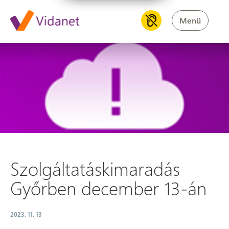
Menü
Szolgáltatáskimaradás Győrb
Szolgáltatáskimaradás
Győrben december 13-án
2023. 11. 13