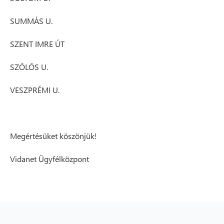
SUMMÁS U.
SZENT IMRE ÚT
SZŐLŐS U.
VESZPRÉMI U.
Megértésüket köszönjük!
Vidanet Ügyfélközpont