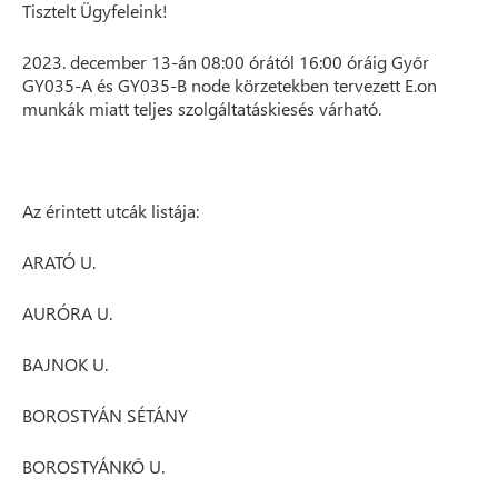
Tisztelt Ügyfeleink!
2023. december 13-án 08:00 órától 16:00 óráig Győr
GY035-A és GY035-B node körzetekben tervezett E.on
munkák miatt teljes szolgáltatáskiesés várható.
Az érintett utcák listája:
ARATÓ U.
AURÓRA U.
BAJNOK U.
BOROSTYÁN SÉTÁNY
BOROSTYÁNKŐ U.