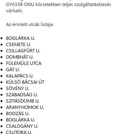
GY033B ONU körzetekben teljes szolgáltatáskiesés
várható.
Az érintett utcák listája:
BOGLÁRKA U.
CSEMETE U.
CSILLAGFÜRT U.
DOMBHÁT U.
FÜLEMÜLE UTCA
GÁT U.
KALAPÁCS U.
KÜLSŐ BÁCSAI ÚT
SÖVÉNY U.
SZABADSÁG U.
SZITÁSDOMB U.
ARANYHOMOK U.
BODZÁS U.
BOGLÁRKA U.
CSALOGÁNY U.
CSUTORA U.