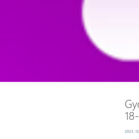
Gy
18-
2023. 12