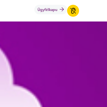
Ügyfélkapu