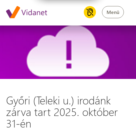
Menü
Győri (Teleki u.) irodánk zárv
Győri (Teleki u.) irodánk
zárva tart 2025. október
31-én