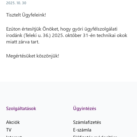
2025. 10. 30
Tisztelt Ügyfeleink!
Ezúton értesítjük Önöket, hogy győri ügyfélszolgálati
irodánk (Teleki u. 36.) 2025. október 31-én technikai okok
miatt zárva tart.
Megértésüket köszönjük!
Szolgáltatások
Ügyintézés
Akciók
Számlafizetés
TV
E-számla