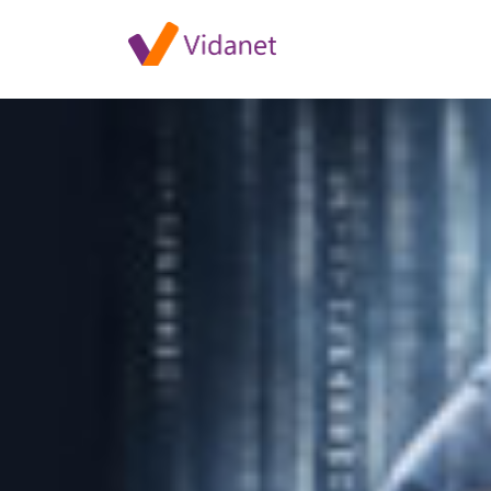
Hamis üzenet terjed vállalat