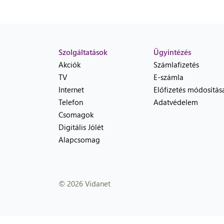
Szolgáltatások
Ügyintézés
Akciók
Számlafizetés
TV
E-számla
Internet
Előfizetés módosítás
Telefon
Adatvédelem
Csomagok
Digitális Jólét
Alapcsomag
© 2026 Vidanet