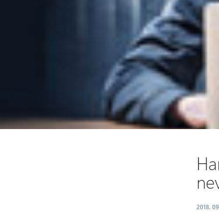
Ham
ne
2018. 09