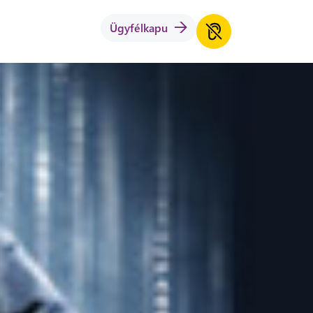
Ügyfélkapu