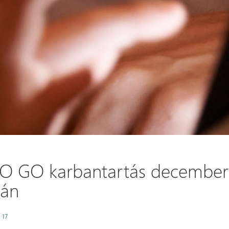
O GO karbantartás december
-án
 17