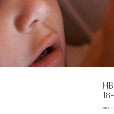
HB
18
2014. 12.