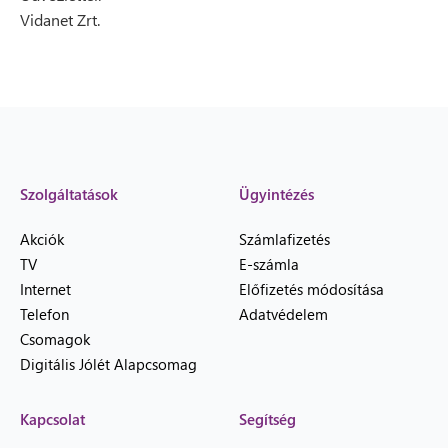
Vidanet Zrt.
Szolgáltatások
Ügyintézés
Akciók
Számlafizetés
TV
E-számla
Internet
Előfizetés módosítása
Telefon
Adatvédelem
Csomagok
Digitális Jólét Alapcsomag
Kapcsolat
Segítség