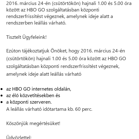
2016. március 24-én (csütörtökön) hajnali 1.00 és 5.00 óra
között az HBO GO szolgáltatásban központi
rendszerfrissítést végeznek, amelynek ideje alatt a
rendszerben leállás várható.
Tisztelt Ügyfeleink!
Ezúton tájékoztatjuk Önöket, hogy 2016. március 24-én
(csütörtökön) hajnali 1.00 és 5.00 óra között az HBO GO
szolgáltatásban központi rendszerfrissítést végeznek,
amelynek ideje alatt leállás várható
az HBO GO internetes oldalán,
az élő közvetítésekben és
a központi szerveren.
A leállás várható időtartama kb. 60 perc.
Köszönjük megértésüket!
Üdvözlettel: