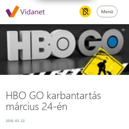
Menü
HBO GO karbantartás március
HBO GO karbantartás
március 24-én
2016. 03. 22