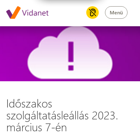
Menü
Időszakos szolgáltatásleállás 
Időszakos
szolgáltatásleállás 2023.
március 7-én