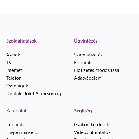
Szolgáltatások
Ügyintézés
Akciók
Számlafizetés
TV
E-számla
Internet
Előfizetés módosítása
Telefon
Adatvédelem
Csomagok
Digitális Jólét Alapcsomag
Kapcsolat
Segítség
Irodáink
Gyakori kérdések
Hívjon minket...
Videós útmutatók