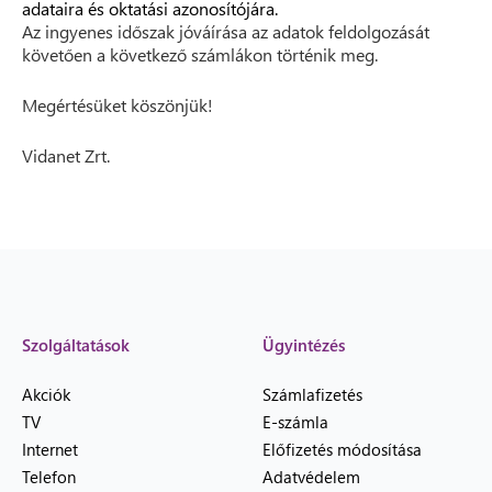
adataira és oktatási azonosítójára.
Az ingyenes időszak jóváírása az adatok feldolgozását
követően a következő számlákon történik meg.
Megértésüket köszönjük!
Vidanet Zrt.
Szolgáltatások
Ügyintézés
Akciók
Számlafizetés
TV
E-számla
Internet
Előfizetés módosítása
Telefon
Adatvédelem