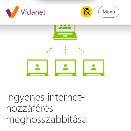
Menü
Ingyenes internet-hozzáférés
Ingyenes internet-
hozzáférés
meghosszabbítása