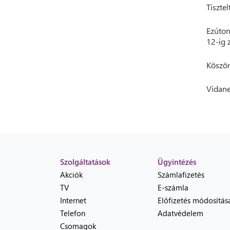
Tisztel
Ezúton
12-ig 
Köszön
Vidane
Szolgáltatások
Ügyintézés
Akciók
Számlafizetés
TV
E-számla
Internet
Előfizetés módosítás
Telefon
Adatvédelem
Csomagok