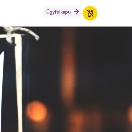
Ügyfélkapu