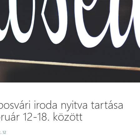
osvári iroda nyitva tartása
ruár 12-18. között
. 12