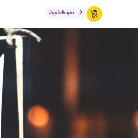
Ügyfélkapu