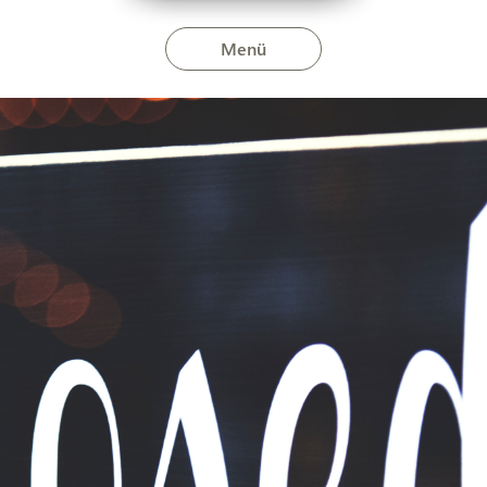
Menü
 február 12-18. között