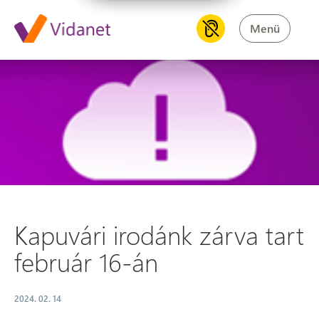
Menü
Kapuvári irodánk zárva tart f
Kapuvári irodánk zárva tart
február 16-án
2024. 02. 14