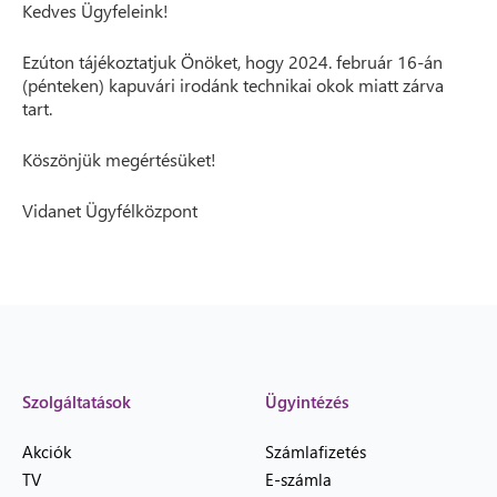
Kedves Ügyfeleink!
Ezúton tájékoztatjuk Önöket, hogy 2024. február 16-án
(pénteken) kapuvári irodánk technikai okok miatt zárva
tart.
Köszönjük megértésüket!
Vidanet Ügyfélközpont
Szolgáltatások
Ügyintézés
Akciók
Számlafizetés
TV
E-számla