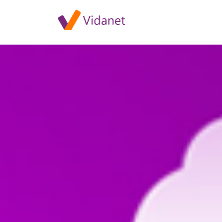
Központi rendszerkarbantart