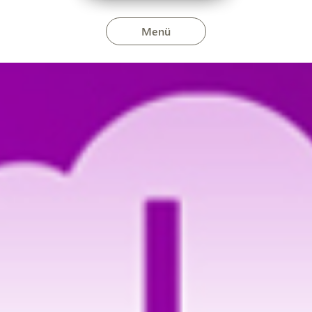
Menü
ás 2024. november 12-én