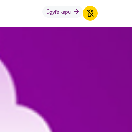
Ügyfélkapu