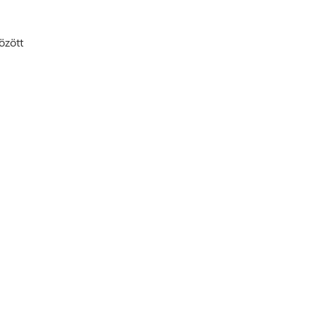
özött