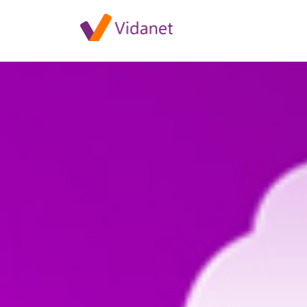
Központi rendszerkarbantartá