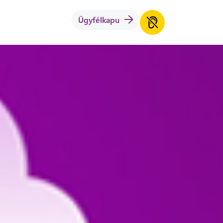
Ügyfélkapu