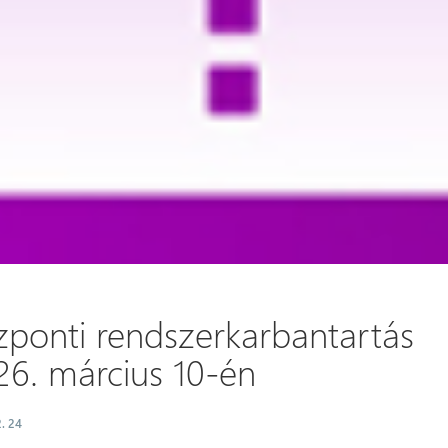
zponti rendszerkarbantartás
26. március 10-én
. 24