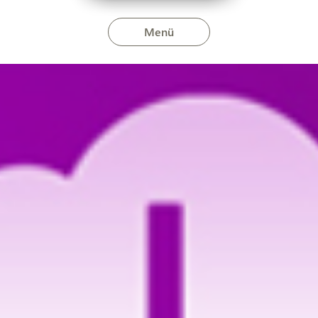
Menü
s 2026. március 10-én