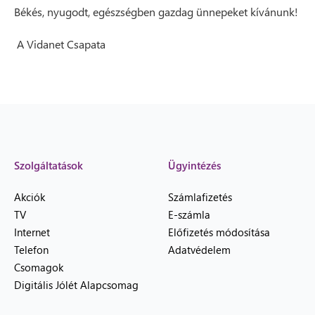
Békés, nyugodt, egészségben gazdag ünnepeket kívánunk!
A Vidanet Csapata
Szolgáltatások
Ügyintézés
Akciók
Számlafizetés
TV
E-számla
Internet
Előfizetés módosítása
Telefon
Adatvédelem
Csomagok
Digitális Jólét Alapcsomag