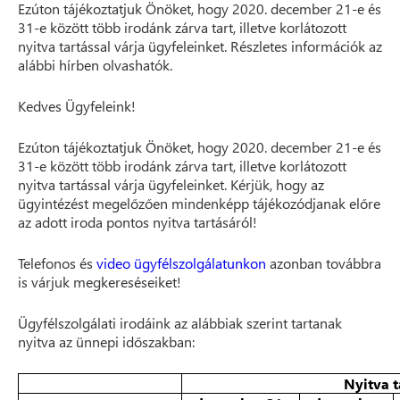
Ezúton tájékoztatjuk Önöket, hogy 2020. december 21-e és
31-e között több irodánk zárva tart, illetve korlátozott
nyitva tartással várja ügyfeleinket. Részletes információk az
alábbi hírben olvashatók.
Kedves Ügyfeleink!
Ezúton tájékoztatjuk Önöket, hogy 2020. december 21-e és
31-e között több irodánk zárva tart, illetve korlátozott
nyitva tartással várja ügyfeleinket. Kérjük, hogy az
ügyintézést megelőzően mindenképp tájékozódjanak előre
az adott iroda pontos nyitva tartásáról!
Telefonos és
video ügyfélszolgálatunkon
azonban továbbra
is várjuk megkereséseiket!
Ügyfélszolgálati irodáink az alábbiak szerint tartanak
nyitva az ünnepi időszakban:
Nyitva t