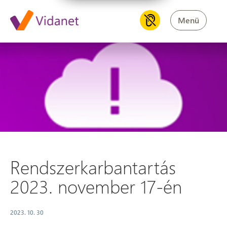
Menü
Rendszerkarbantartás 2023. 
Rendszerkarbantartás
2023. november 17-én
2023. 10. 30