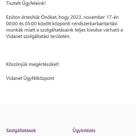
Tisztelt Ügyfeleink!
Ezúton értesítük Önöket, hogy 2023. november 17-én
00:00 és 05:00 között központi rendszerkarbantartási
munkák miatt a szolgáltatásaink teljes kiesése várható a
Vidanet szolgáltatási területén.
Köszönjük megértésüket!
Vidanet Ügyfélközpont
Szolgáltatások
Ügyintézés