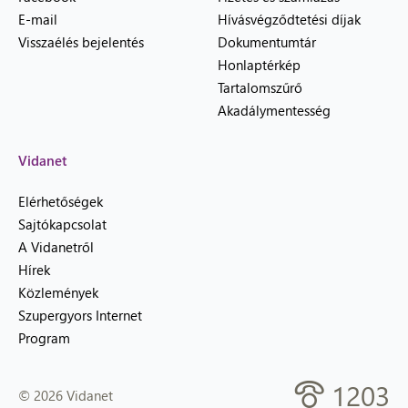
E-mail
Hívásvégződtetési díjak
Visszaélés bejelentés
Dokumentumtár
Honlaptérkép
Tartalomszűrő
Akadálymentesség
Vidanet
Elérhetőségek
Sajtókapcsolat
A Vidanetről
Hírek
Közlemények
Szupergyors Internet
Program
1203
© 2026 Vidanet