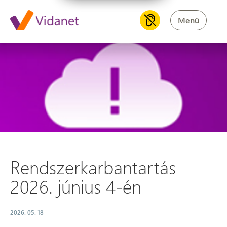
Menü
Rendszerkarbantartás 2026. j
Rendszerkarbantartás
2026. június 4-én
2026. 05. 18