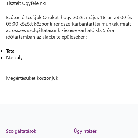
Tisztelt Ügyfeleink!
Ezúton értesítjük Önöket, hogy 2026. május 18-án 23:00 és
05:00 között központi rendszerkarbantartási munkák miatt
az összes szolgáltatásunk kiesése várható kb. 5 óra
időtartamban az alábbi településeken:
Tata
Naszály
Megértésüket köszönjük!
Szolgáltatások
Ügyintézés