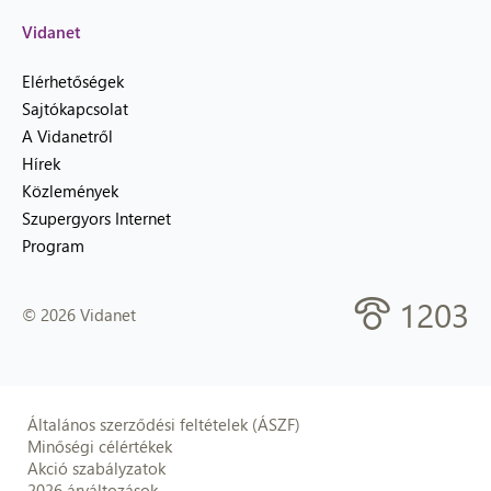
Vidanet
Elérhetőségek
Sajtókapcsolat
A Vidanetről
Hírek
Közlemények
Szupergyors Internet
Program
1203
© 2026 Vidanet
Általános szerződési feltételek (ÁSZF)
Minőségi célértékek
Akció szabályzatok
2026 árváltozások