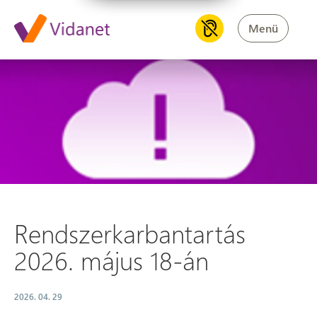
Menü
Rendszerkarbantartás 2026. m
Rendszerkarbantartás
2026. május 18-án
2026. 04. 29