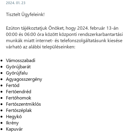
2024. 01. 23
Tisztelt Ügyfeleink!
Ezúton tájékoztatjuk Önöket, hogy 2024. február 13-án
00:00 és 06:00 óra között központi rendszerkarbantartási
munkák miatt internet- és telefonszolgáltatásunk kiesése
várható az alábbi településeinken:
Vámosszabadi
Győrújbarát
Győrújfalu
Agyagosszergény
Fertőd
Fertőendréd
Fertőhomok
Fertőszentmiklós
Fertőszéplak
Hegykő
Ikrény
Kapuvár