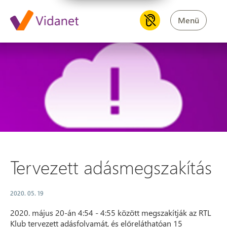
Menü
Tervezett adásmegszakítás
Tervezett adásmegszakítás
2020. 05. 19
2020. május 20-án 4:54 - 4:55 között megszakítják az RTL
Klub tervezett adásfolyamát, és előreláthatóan 15