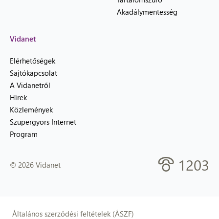
Akadálymentesség
Vidanet
Elérhetőségek
Sajtókapcsolat
A Vidanetről
Hírek
Közlemények
Szupergyors Internet
Program
1203
© 2026 Vidanet
Általános szerződési feltételek (ÁSZF)