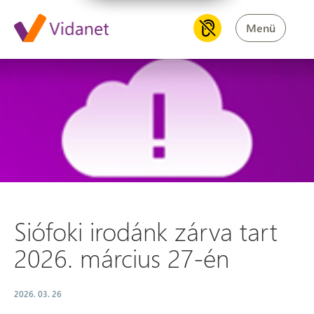
Menü
Siófoki irodánk zárva tart 20
Siófoki irodánk zárva tart
2026. március 27-én
2026. 03. 26