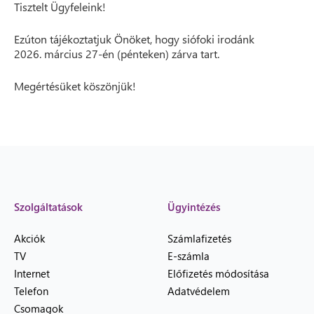
Tisztelt Ügyfeleink!
Ezúton tájékoztatjuk Önöket, hogy siófoki irodánk
2026. március 27-én (pénteken) zárva tart.
Megértésüket köszönjük!
Szolgáltatások
Ügyintézés
Akciók
Számlafizetés
TV
E-számla
Internet
Előfizetés módosítása
Telefon
Adatvédelem
Csomagok