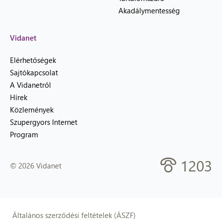
Akadálymentesség
Vidanet
Elérhetőségek
Sajtókapcsolat
A Vidanetről
Hírek
Közlemények
Szupergyors Internet
Program
1203
© 2026 Vidanet
Általános szerződési feltételek (ÁSZF)