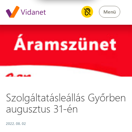
Menü
Szolgáltatásleállás Győrben a
Szolgáltatásleállás Győrben
augusztus 31-én
2022. 08. 02