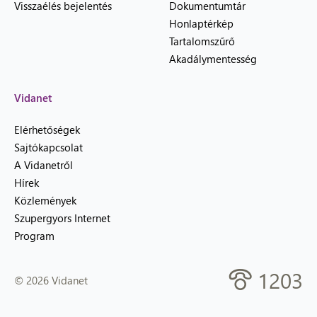
Visszaélés bejelentés
Dokumentumtár
Honlaptérkép
Tartalomszűrő
Akadálymentesség
Vidanet
Elérhetőségek
Sajtókapcsolat
A Vidanetről
Hírek
Közlemények
Szupergyors Internet
Program
1203
© 2026 Vidanet