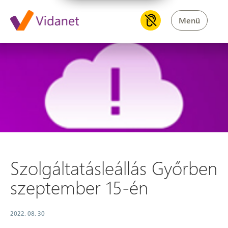
Menü
Szolgáltatásleállás Győrben 
Szolgáltatásleállás Győrben
szeptember 15-én
2022. 08. 30