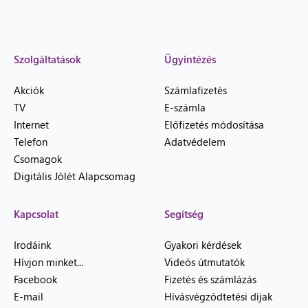
Szolgáltatások
Ügyintézés
Akciók
Számlafizetés
TV
E-számla
Internet
Előfizetés módosítása
Telefon
Adatvédelem
Csomagok
Digitális Jólét Alapcsomag
Kapcsolat
Segítség
Irodáink
Gyakori kérdések
Hívjon minket...
Videós útmutatók
Facebook
Fizetés és számlázás
E-mail
Hívásvégződtetési díjak