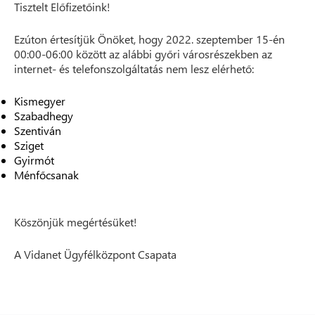
Tisztelt Előfizetőink!
Ezúton értesítjük Önöket, hogy 2022. szeptember 15-én
00:00-06:00 között az alábbi győri városrészekben az
internet- és telefonszolgáltatás nem lesz elérhető:
Kismegyer
Szabadhegy
Szentiván
Sziget
Gyirmót
Ménfőcsanak
Köszönjük megértésüket!
A Vidanet Ügyfélközpont Csapata