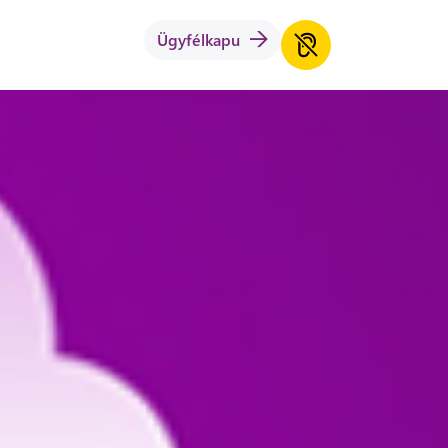
Ügyfélkapu