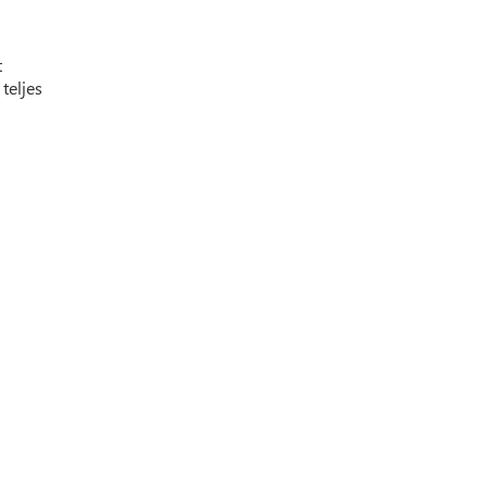
t
teljes