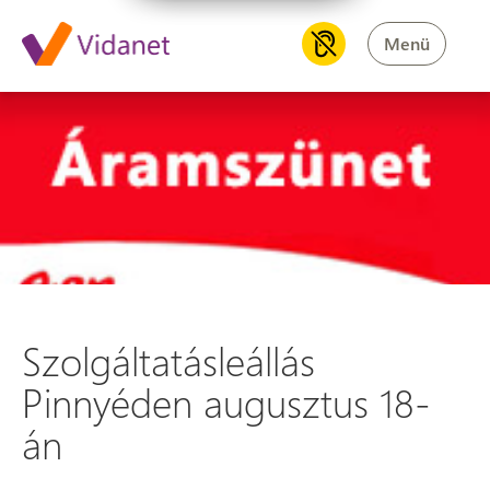
Menü
Szolgáltatásleállás Pinnyéden
Szolgáltatásleállás
Pinnyéden augusztus 18-
án