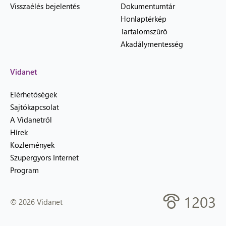
Visszaélés bejelentés
Dokumentumtár
Honlaptérkép
Tartalomszűrő
Akadálymentesség
Vidanet
Elérhetőségek
Sajtókapcsolat
A Vidanetről
Hírek
Közlemények
Szupergyors Internet
Program
1203
© 2026 Vidanet