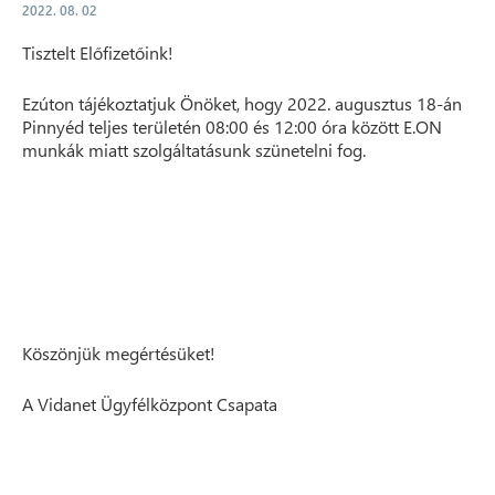
2022. 08. 02
Tisztelt Előfizetőink!
Ezúton tájékoztatjuk Önöket, hogy 2022. augusztus 18-án
Pinnyéd teljes területén 08:00 és 12:00 óra között E.ON
munkák miatt szolgáltatásunk szünetelni fog.
Köszönjük megértésüket!
A Vidanet Ügyfélközpont Csapata