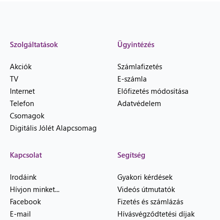
Szolgáltatások
Ügyintézés
Akciók
Számlafizetés
TV
E-számla
Internet
Előfizetés módosítása
Telefon
Adatvédelem
Csomagok
Digitális Jólét Alapcsomag
Kapcsolat
Segítség
Irodáink
Gyakori kérdések
Hívjon minket...
Videós útmutatók
Facebook
Fizetés és számlázás
E-mail
Hívásvégződtetési díjak