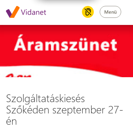
Menü
Szolgáltatáskiesés Szőkéden 
Szolgáltatáskiesés
Szőkéden szeptember 27-
én