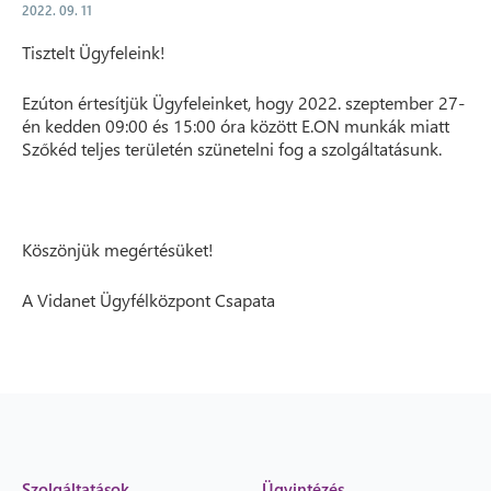
2022. 09. 11
Tisztelt Ügyfeleink!
Ezúton értesítjük Ügyfeleinket, hogy 2022. szeptember 27-
én kedden 09:00 és 15:00 óra között E.ON munkák miatt
Szőkéd teljes területén szünetelni fog a szolgáltatásunk.
Köszönjük megértésüket!
A Vidanet Ügyfélközpont Csapata
Szolgáltatások
Ügyintézés