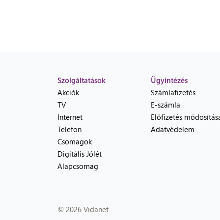
Szolgáltatások
Ügyintézés
Akciók
Számlafizetés
TV
E-számla
Internet
Előfizetés módosítás
Telefon
Adatvédelem
Csomagok
Digitális Jólét
Alapcsomag
© 2026 Vidanet