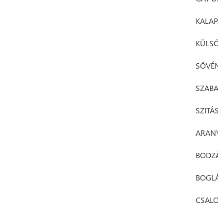
KALAP
KÜLSŐ
SÖVÉN
SZABA
SZITÁ
ARAN
BODZÁ
BOGLÁ
CSALO