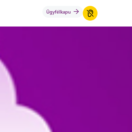
Ügyfélkapu