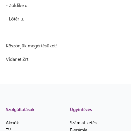
- Zöldike u.
- Lőtér u.
Köszönjük megértésüket!
Vidanet Zrt.
Szolgáltatások
Ügyintézés
Akciók
Számlafizetés
TV
E-számla