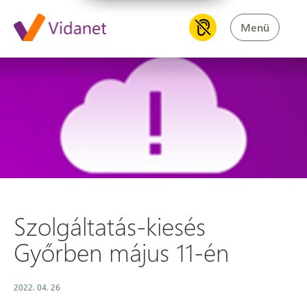
Menü
Szolgáltatás-kiesés Győrben 
Szolgáltatás-kiesés
Győrben május 11-én
2022. 04. 26