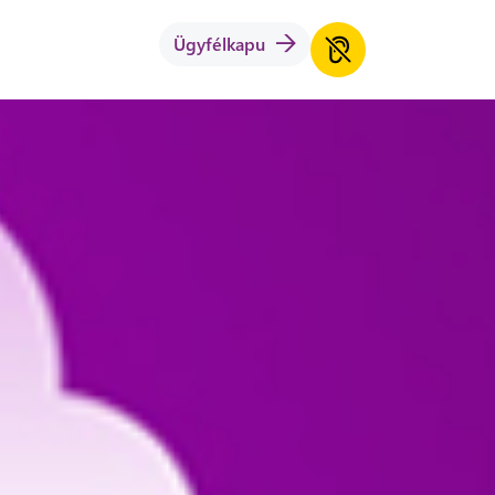
Ügyfélkapu