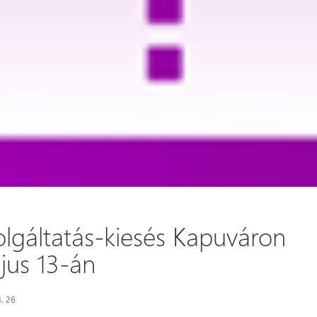
olgáltatás-kiesés Kapuváron
jus 13-án
. 26