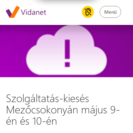
Menü
Szolgáltatás-kiesés Mezőcsok
Szolgáltatás-kiesés
Mezőcsokonyán május 9-
én és 10-én