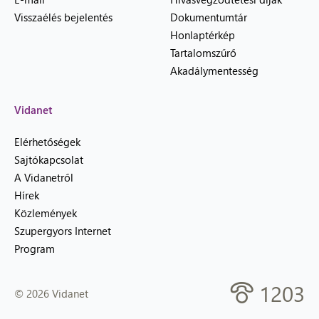
Visszaélés bejelentés
Dokumentumtár
Honlaptérkép
Tartalomszűrő
Akadálymentesség
Vidanet
Elérhetőségek
Sajtókapcsolat
A Vidanetről
Hírek
Közlemények
Szupergyors Internet
Program
1203
© 2026 Vidanet