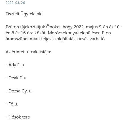
2022. 04. 26
Tisztelt Ügyfeleink!
Ezúton tájékoztatjük Önöket, hogy 2022. május 9-én és 10-
én 8 és 16 óra között Mezőcsokonya településen E-on
áramszünet miatt teljes szolgáltatás kiesés várható.
Az érintett utcák listája:
- Ady E. u.
- Deák F. u.
- Dózsa Gy. u.
- Fő u.
- Hősök tere