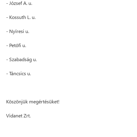
- József A. u.
- Kossuth L. u.
- Nyíresi u.
- Petőfi u.
- Szabadság u.
- Táncsics u.
Köszönjük megértésüket!
Vidanet Zrt.