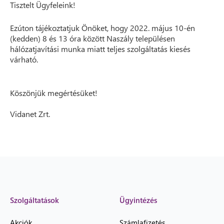
Tisztelt Ügyfeleink!
Ezúton tájékoztatjuk Önöket, hogy 2022. május 10-én
(kedden) 8 és 13 óra között Naszály településen
hálózatjavítási munka miatt teljes szolgáltatás kiesés
várható.
Köszönjük megértésüket!
Vidanet Zrt.
Szolgáltatások
Ügyintézés
Akciók
Számlafizetés