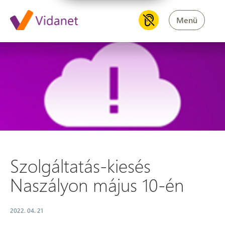
Menü
Szolgáltatás-kiesés Naszályo
Szolgáltatás-kiesés
Naszályon május 10-én
2022. 04. 21