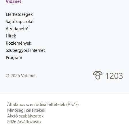
Vidanet
Elérhetőségek
Sajtókapcsolat
A Vidanetről
Hírek
Közlemények
Szupergyors Internet
Program
1203
© 2026 Vidanet
Általános szerződési feltételek (ÁSZF)
Minőségi célértékek
Akció szabályzatok
2026 árváltozások