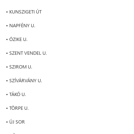
• KUNSZIGETI ÚT
• NAPFÉNY U.
• ŐZIKE U.
• SZENT VENDEL U.
• SZIROM U.
• SZÍVÁRVÁNY U.
• TÁKÓ U.
• TÖRPE U.
• ÚJ SOR