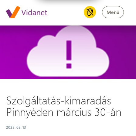
Menü
Szolgáltatás-kimaradás Pinny
Szolgáltatás-kimaradás
Pinnyéden március 30-án
2023. 03. 13