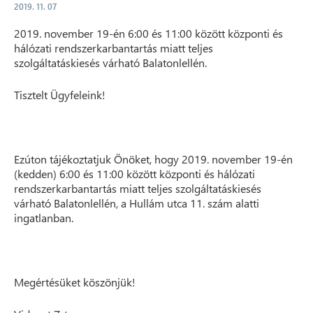
2019. 11. 07
2019. november 19-én 6:00 és 11:00 között központi és
hálózati rendszerkarbantartás miatt teljes
szolgáltatáskiesés várható Balatonlellén.
Tisztelt Ügyfeleink!
Ezúton tájékoztatjuk Önöket, hogy 2019. november 19-én
(kedden) 6:00 és 11:00 között központi és hálózati
rendszerkarbantartás miatt teljes szolgáltatáskiesés
várható Balatonlellén, a Hullám utca 11. szám alatti
ingatlanban.
Megértésüket köszönjük!