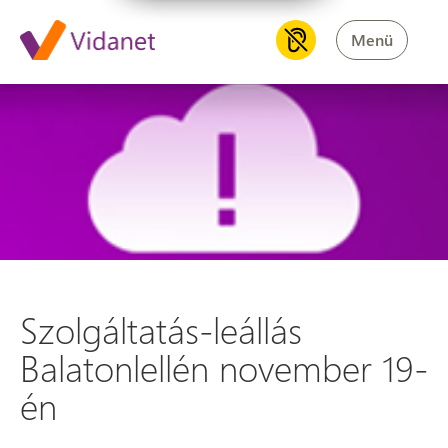
Menü
Szolgáltatás-leállás Balatonl
Szolgáltatás-leállás
Balatonlellén november 19-
én