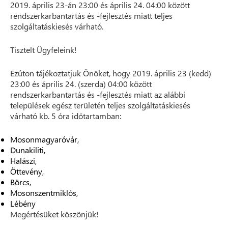
2019. április 23-án 23:00 és április 24. 04:00 között
rendszerkarbantartás és -fejlesztés miatt teljes
szolgáltatáskiesés várható.
Tisztelt Ügyfeleink!
Ezúton tájékoztatjuk Önöket, hogy 2019. április 23 (kedd)
23:00 és április 24. (szerda) 04:00 között
rendszerkarbantartás és -fejlesztés miatt az alábbi
települések egész területén teljes szolgáltatáskiesés
várható kb. 5 óra időtartamban:
Mosonmagyaróvár,
Dunakiliti,
Halászi,
Öttevény,
Börcs,
Mosonszentmiklós,
Lébény
Megértésüket köszönjük!