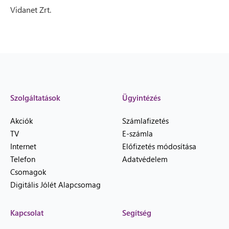
Vidanet Zrt.
Szolgáltatások
Ügyintézés
Akciók
Számlafizetés
TV
E-számla
Internet
Előfizetés módosítása
Telefon
Adatvédelem
Csomagok
Digitális Jólét Alapcsomag
Kapcsolat
Segítség