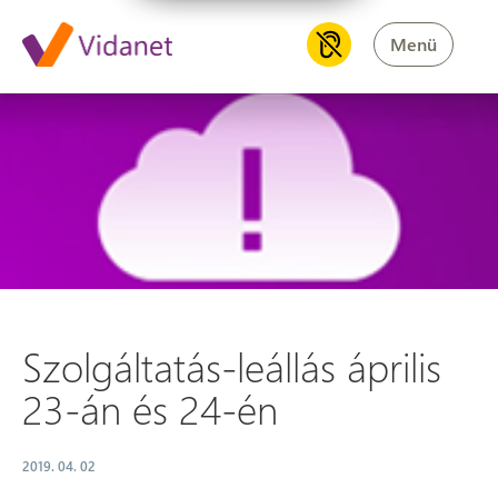
Menü
Szolgáltatás-leállás április 23
Szolgáltatás-leállás április
23-án és 24-én
2019. 04. 02