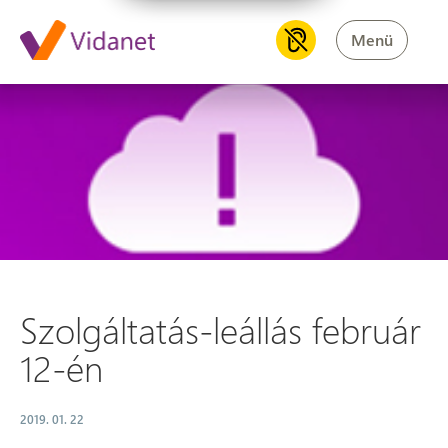
Menü
Szolgáltatás-leállás február 1
Szolgáltatás-leállás február
12-én
2019. 01. 22