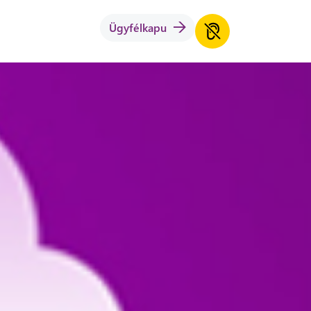
Ügyfélkapu