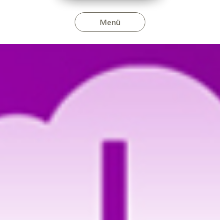
Menü
 szeptember 18-án