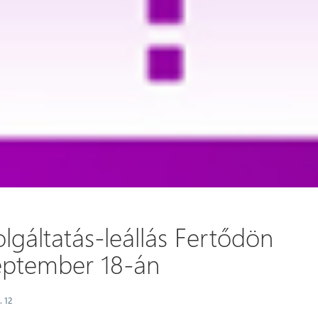
lgáltatás-leállás Fertődön
eptember 18-án
. 12