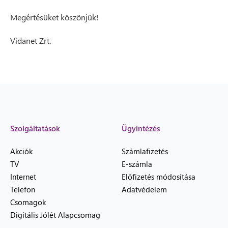
Megértésüket köszönjük!
Vidanet Zrt.
Szolgáltatások
Ügyintézés
Akciók
Számlafizetés
TV
E-számla
Internet
Előfizetés módosítása
Telefon
Adatvédelem
Csomagok
Digitális Jólét Alapcsomag