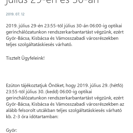
2019. 07. 12
2019. július 29-én 23:55-től július 30-án 06:00-ig optikai
gerinchálózatunkon rendszerkarbantartást végzünk, ezért
Győr-Bácsa, Kisbácsa és Vámosszabadi városrészekben
teljes szolgáltatáskiesés várható.
Tisztelt Ügyfeleink!
Ezúton tájékoztatjuk Önöket, hogy 2019. július 29. (hétfő)
23:55-től július 30. (kedd) 06:00-ig optikai
gerinchálózatunkon rendszerkarbantartást végzünk, ezért
Győr-Bácsa, Kisbácsa és Vámosszabadi városrészekben az
alább felsorolt utcákban teljes szolgáltatáskiesés várható
kb. 2-3 óra időtartamban:
Győr: