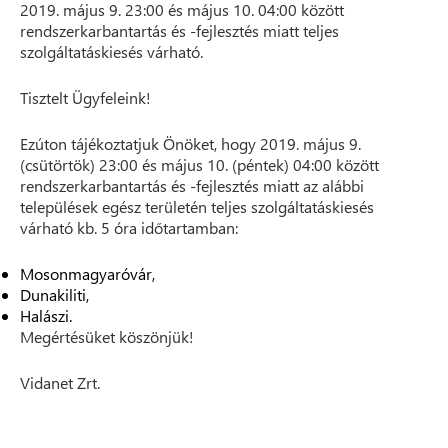
2019. május 9. 23:00 és május 10. 04:00 között
rendszerkarbantartás és -fejlesztés miatt teljes
szolgáltatáskiesés várható.
Tisztelt Ügyfeleink!
Ezúton tájékoztatjuk Önöket, hogy 2019. május 9.
(csütörtök) 23:00 és május 10. (péntek) 04:00 között
rendszerkarbantartás és -fejlesztés miatt az alábbi
települések egész területén teljes szolgáltatáskiesés
várható kb. 5 óra időtartamban:
Mosonmagyaróvár,
Dunakiliti,
Halászi.
Megértésüket köszönjük!
Vidanet Zrt.