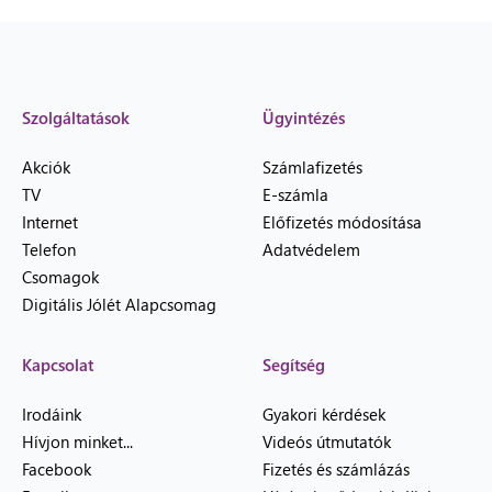
Szolgáltatások
Ügyintézés
Akciók
Számlafizetés
TV
E-számla
Internet
Előfizetés módosítása
Telefon
Adatvédelem
Csomagok
Digitális Jólét Alapcsomag
Kapcsolat
Segítség
Irodáink
Gyakori kérdések
Hívjon minket...
Videós útmutatók
Facebook
Fizetés és számlázás