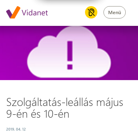
Menü
Szolgáltatás-leállás május 9-é
Szolgáltatás-leállás május
9-én és 10-én
2019. 04. 12